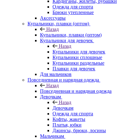
Кардиганы, жилеты, рубашки
Одежда для спорта
Брюки утепленные
Аксессуары
Купальники, плавки (оптом)
Назад
Купальники, плавки (оптом)
Купальники для девочек
Назад
Купальники для девочек
Купальники сплошные
Купальники раздельные
Плавки для девочек
Для мальчиков
Повседневная и нарядная одежда
Назад
Повседневная и нарядная одежда
Девочкам
Назад
Девочкам
Одежда для спорта
Кофты, жакеты
Платья, юбки
Джинсы, брюки, лосины
Мальчикам