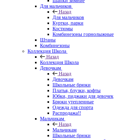
Шапки зимние
Для мальчиков
Назад
Для мальчиков
Куртки, парки
Костюмы
Комбинезоны горнолыжные
Штаны
Комбинезоны
Коллекция Школа
Назад
Коллекция Школа
Девочкам
Назад
Девочкам
Школьные брюки
Платья, блузки, кофты
Юбки, пиджаки для девочек
Брюки утепленные
Одежда для спорта
Распродажа!!
Мальчикам
Назад
Мальчикам
Школьные брюки