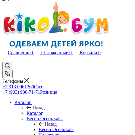
Сравнение
0
Отложенные
0
Корзина
0
Телефоны
+7 913 0061360
Опт
+7 (903) 930-71-71
Розница
Каталог
Назад
Каталог
Весна-Осень sale
Назад
Весна-Осень sale
Для девочек