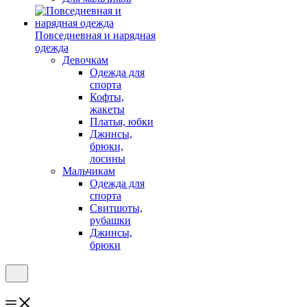
Повседневная и нарядная
одежда
Девочкам
Одежда для
спорта
Кофты,
жакеты
Платья, юбки
Джинсы,
брюки,
лосины
Мальчикам
Одежда для
спорта
Свитшоты,
рубашки
Джинсы,
брюки