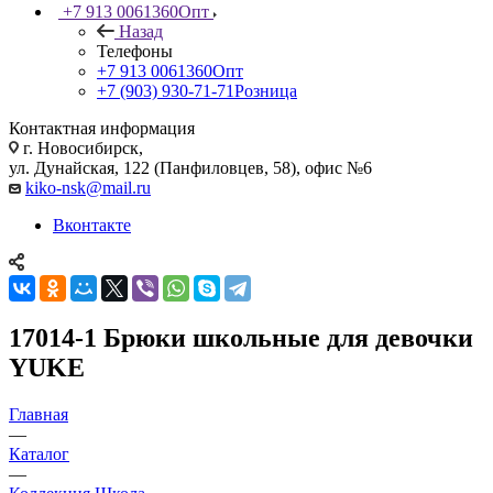
+7 913 0061360
Опт
Назад
Телефоны
+7 913 0061360
Опт
+7 (903) 930-71-71
Розница
Контактная информация
г. Новосибирск,
ул. Дунайская, 122 (Панфиловцев, 58), офис №6
kiko-nsk@mail.ru
Вконтакте
17014-1 Брюки школьные для девочки
YUKE
Главная
—
Каталог
—