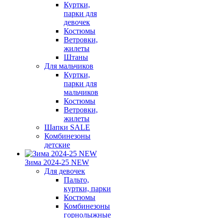
Куртки,
парки для
девочек
Костюмы
Ветровки,
жилеты
Штаны
Для мальчиков
Куртки,
парки для
мальчиков
Костюмы
Ветровки,
жилеты
Шапки SALE
Комбинезоны
детские
Зима 2024-25 NEW
Для девочек
Пальто,
куртки, парки
Костюмы
Комбинезоны
горнолыжные