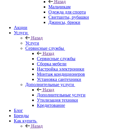
Назад
Мальчикам
Одежда для спорта
Свитшоты, рубашки
Джинсы, брюки
Акции
Услуги
Назад
Услуги
Сервисные службы
Назад
Сервисные службы
Сборка мебели
Настройка электроники
Монтаж кондиционеров
Установка сантехники
Дополнительные услуги
Назад
Дополнительные услуги
Утилизация техники
Кредитование
Блог
Бренды
Как купить
Назад