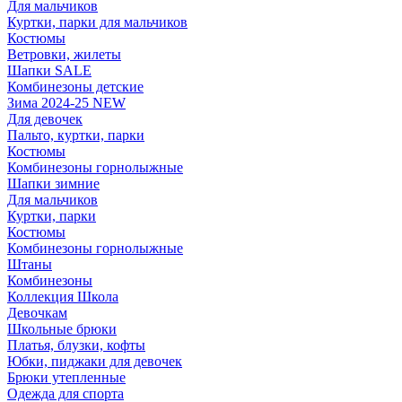
Для мальчиков
Куртки, парки для мальчиков
Костюмы
Ветровки, жилеты
Шапки SALE
Комбинезоны детские
Зима 2024-25 NEW
Для девочек
Пальто, куртки, парки
Костюмы
Комбинезоны горнолыжные
Шапки зимние
Для мальчиков
Куртки, парки
Костюмы
Комбинезоны горнолыжные
Штаны
Комбинезоны
Коллекция Школа
Девочкам
Школьные брюки
Платья, блузки, кофты
Юбки, пиджаки для девочек
Брюки утепленные
Одежда для спорта