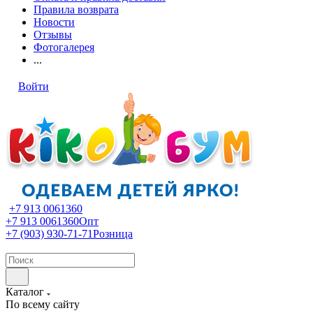
Правила возврата
Новости
Отзывы
Фотогалерея
...
Войти
+7 913 0061360
+7 913 0061360
Опт
+7 (903) 930-71-71
Розница
Каталог
По всему сайту