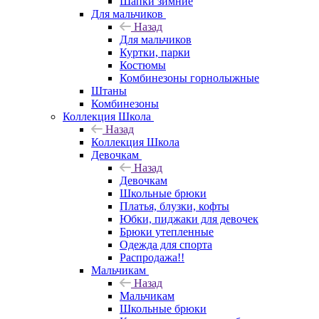
Шапки зимние
Для мальчиков
Назад
Для мальчиков
Куртки, парки
Костюмы
Комбинезоны горнолыжные
Штаны
Комбинезоны
Коллекция Школа
Назад
Коллекция Школа
Девочкам
Назад
Девочкам
Школьные брюки
Платья, блузки, кофты
Юбки, пиджаки для девочек
Брюки утепленные
Одежда для спорта
Распродажа!!
Мальчикам
Назад
Мальчикам
Школьные брюки