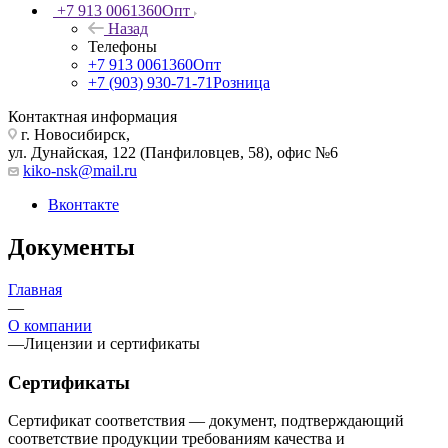
+7 913 0061360
Опт
Назад
Телефоны
+7 913 0061360
Опт
+7 (903) 930-71-71
Розница
Контактная информация
г. Новосибирск,
ул. Дунайская, 122 (Панфиловцев, 58), офис №6
kiko-nsk@mail.ru
Вконтакте
Документы
Главная
—
О компании
—
Лицензии и сертификаты
Сертификаты
Сертификат соответствия — документ, подтверждающий
соответствие продукции требованиям качества и