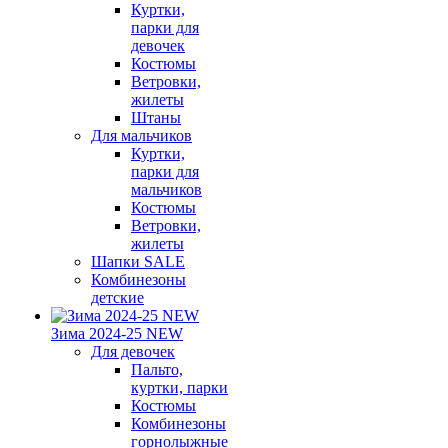
Куртки,
парки для
девочек
Костюмы
Ветровки,
жилеты
Штаны
Для мальчиков
Куртки,
парки для
мальчиков
Костюмы
Ветровки,
жилеты
Шапки SALE
Комбинезоны
детские
Зима 2024-25 NEW
Для девочек
Пальто,
куртки, парки
Костюмы
Комбинезоны
горнолыжные