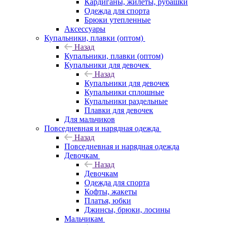
Кардиганы, жилеты, рубашки
Одежда для спорта
Брюки утепленные
Аксессуары
Купальники, плавки (оптом)
Назад
Купальники, плавки (оптом)
Купальники для девочек
Назад
Купальники для девочек
Купальники сплошные
Купальники раздельные
Плавки для девочек
Для мальчиков
Повседневная и нарядная одежда
Назад
Повседневная и нарядная одежда
Девочкам
Назад
Девочкам
Одежда для спорта
Кофты, жакеты
Платья, юбки
Джинсы, брюки, лосины
Мальчикам