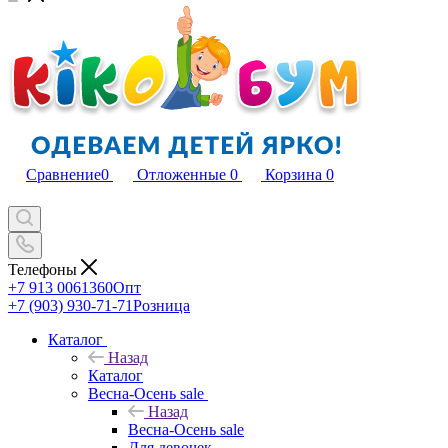
Сравнение
0
Отложенные
0
Корзина
0
Телефоны
+7 913 0061360
Опт
+7 (903) 930-71-71
Розница
Каталог
Назад
Каталог
Весна-Осень sale
Назад
Весна-Осень sale
Для девочек