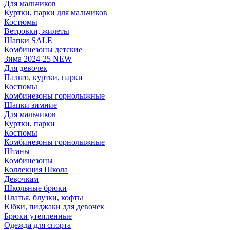
Для мальчиков
Куртки, парки для мальчиков
Костюмы
Ветровки, жилеты
Шапки SALE
Комбинезоны детские
Зима 2024-25 NEW
Для девочек
Пальто, куртки, парки
Костюмы
Комбинезоны горнолыжные
Шапки зимние
Для мальчиков
Куртки, парки
Костюмы
Комбинезоны горнолыжные
Штаны
Комбинезоны
Коллекция Школа
Девочкам
Школьные брюки
Платья, блузки, кофты
Юбки, пиджаки для девочек
Брюки утепленные
Одежда для спорта