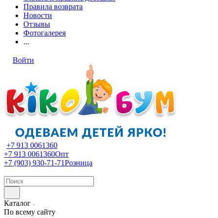
Правила возврата
Новости
Отзывы
Фотогалерея
...
Войти
+7 913 0061360
+7 913 0061360
Опт
+7 (903) 930-71-71
Розница
Каталог
По всему сайту