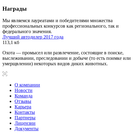
Награды
Мы являемся лауреатами и победителями множества
профессиональных конкурсов как регионального, так и
федерального значения.
Лучший автодилер 2017 года
113,1 кб
Охота — промысел или развлечение, состоящие в поиске,
выслеживании, преследовании и добыче (то есть поимке или
умерщвлении) некоторых видов диких животных.
О компании
Новости
Команда
Отзывы
Карьера
Контакты
Партнеры
Лицензии
Документы