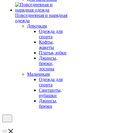
Повседневная и нарядная
одежда
Девочкам
Одежда для
спорта
Кофты,
жакеты
Платья, юбки
Джинсы,
брюки,
лосины
Мальчикам
Одежда для
спорта
Свитшоты,
рубашки
Джинсы,
брюки