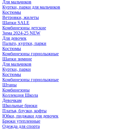
Для мальчиков
Куртки, парки для мальчиков
Костюмы
Ветровки, жилеты
Шапки SALE
Комбинезоны детские
Зима 2024-25 NEW
Для девочек
Пальто, куртки, парки
Костюмы
Комбинезоны горнолыжные
Шапки зимние
Для мальчиков
Куртки, парки
Костюмы
Комбинезоны горнолыжные
Штаны
Комбинезоны
Коллекция Школа
Девочкам
Школьные брюки
Платья, блузки, кофты
Юбки, пиджаки для девочек
Брюки утепленные
Одежда для спорта