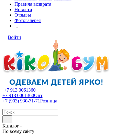
Правила возврата
Новости
Отзывы
Фотогалерея
...
Войти
+7 913 0061360
+7 913 0061360
Опт
+7 (903) 930-71-71
Розница
Каталог
По всему сайту