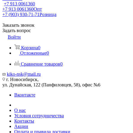
+7 913 0061360
+7 913 0061360
Опт
+7 (903) 930-71-71
Розница
Заказать звонок
Задать вопрос
Войти
Корзина
0
Отложенные
0
Сравнение товаров
0
kiko-nsk@mail.ru
г. Новосибирск,
ул. Дунайская, 122 (Панфиловцев, 58), офис №6
Вконтакте
О нас
Условия сотрудничества
Контакты
Акции
Оплата и правила доставки