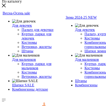
По каталогу
Весна-Осень sale
Зима 2024-25 NEW
Для девочек
Пальто для девочки
Для девочек
Куртки, парки для
Пальто, курт
девочек
Костюмы
Костюмы
Комбинезон
Ветровки, жилеты
горнолыжны
Штаны
Шапки зимн
Для мальчиков
Для мальчиков
Куртки, парки для
Куртки, пар
мальчиков
Костюмы
Костюмы
Комбинезон
Ветровки, жилеты
горнолыжны
Штаны
Шапки SALE
Комбинезоны
Комбинезоны детские