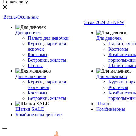
По каталогу
Весна-Осень sale
Зима 2024-25 NEW
Для девочек
Пальто для девочки
Для девочек
Куртки, парки для
Пальто, курт
девочек
Костюмы
Костюмы
Комбинезон
Ветровки, жилеты
горнолыжны
Штаны
Шапки зимн
Для мальчиков
Для мальчиков
Куртки, парки для
Куртки, пар
мальчиков
Костюмы
Костюмы
Комбинезон
Ветровки, жилеты
горнолыжны
Штаны
Шапки SALE
Комбинезоны
Комбинезоны детские