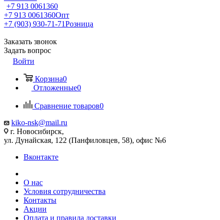
+7 913 0061360
+7 913 0061360
Опт
+7 (903) 930-71-71
Розница
Заказать звонок
Задать вопрос
Войти
Корзина
0
Отложенные
0
Сравнение товаров
0
kiko-nsk@mail.ru
г. Новосибирск,
ул. Дунайская, 122 (Панфиловцев, 58), офис №6
Вконтакте
О нас
Условия сотрудничества
Контакты
Акции
Оплата и правила доставки