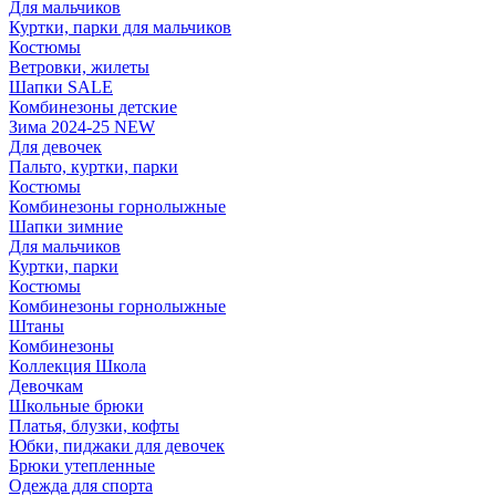
Для мальчиков
Куртки, парки для мальчиков
Костюмы
Ветровки, жилеты
Шапки SALE
Комбинезоны детские
Зима 2024-25 NEW
Для девочек
Пальто, куртки, парки
Костюмы
Комбинезоны горнолыжные
Шапки зимние
Для мальчиков
Куртки, парки
Костюмы
Комбинезоны горнолыжные
Штаны
Комбинезоны
Коллекция Школа
Девочкам
Школьные брюки
Платья, блузки, кофты
Юбки, пиджаки для девочек
Брюки утепленные
Одежда для спорта