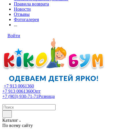
Правила возврата
Новости
Отзывы
Фотогалерея
...
Войти
+7 913 0061360
+7 913 0061360
Опт
+7 (903) 930-71-71
Розница
Каталог
По всему сайту