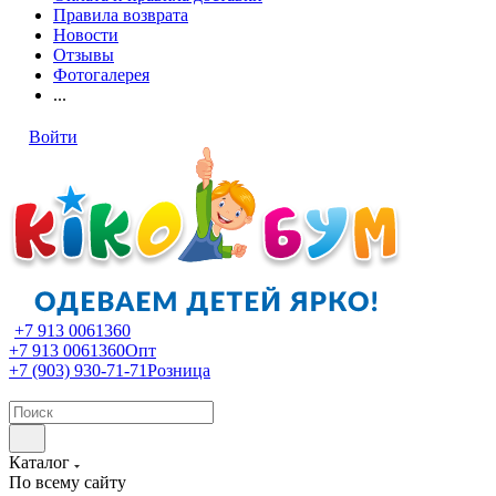
Правила возврата
Новости
Отзывы
Фотогалерея
...
Войти
+7 913 0061360
+7 913 0061360
Опт
+7 (903) 930-71-71
Розница
Каталог
По всему сайту