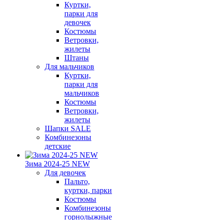
Куртки,
парки для
девочек
Костюмы
Ветровки,
жилеты
Штаны
Для мальчиков
Куртки,
парки для
мальчиков
Костюмы
Ветровки,
жилеты
Шапки SALE
Комбинезоны
детские
Зима 2024-25 NEW
Для девочек
Пальто,
куртки, парки
Костюмы
Комбинезоны
горнолыжные