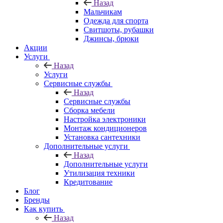
Назад
Мальчикам
Одежда для спорта
Свитшоты, рубашки
Джинсы, брюки
Акции
Услуги
Назад
Услуги
Сервисные службы
Назад
Сервисные службы
Сборка мебели
Настройка электроники
Монтаж кондиционеров
Установка сантехники
Дополнительные услуги
Назад
Дополнительные услуги
Утилизация техники
Кредитование
Блог
Бренды
Как купить
Назад