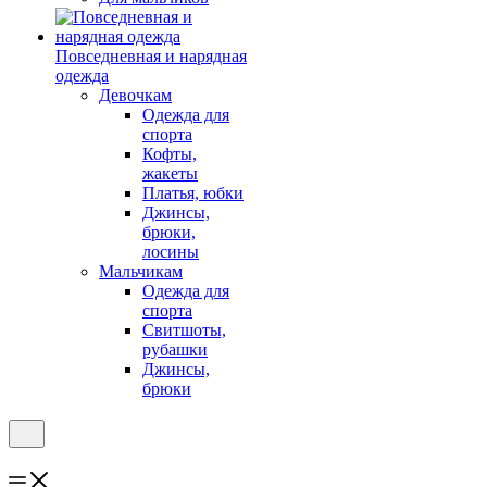
Повседневная и нарядная
одежда
Девочкам
Одежда для
спорта
Кофты,
жакеты
Платья, юбки
Джинсы,
брюки,
лосины
Мальчикам
Одежда для
спорта
Свитшоты,
рубашки
Джинсы,
брюки