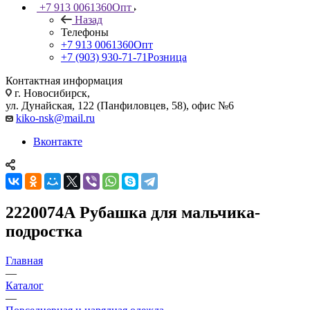
+7 913 0061360
Опт
Назад
Телефоны
+7 913 0061360
Опт
+7 (903) 930-71-71
Розница
Контактная информация
г. Новосибирск,
ул. Дунайская, 122 (Панфиловцев, 58), офис №6
kiko-nsk@mail.ru
Вконтакте
2220074А Рубашка для мальчика-
подростка
Главная
—
Каталог
—