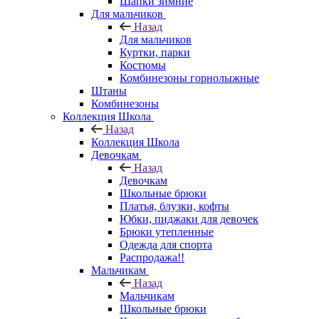
Шапки зимние
Для мальчиков
Назад
Для мальчиков
Куртки, парки
Костюмы
Комбинезоны горнолыжные
Штаны
Комбинезоны
Коллекция Школа
Назад
Коллекция Школа
Девочкам
Назад
Девочкам
Школьные брюки
Платья, блузки, кофты
Юбки, пиджаки для девочек
Брюки утепленные
Одежда для спорта
Распродажа!!
Мальчикам
Назад
Мальчикам
Школьные брюки