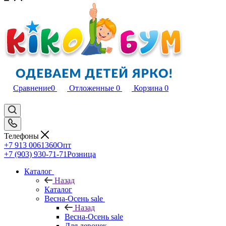
Сравнение
0
Отложенные
0
Корзина
0
Телефоны
+7 913 0061360
Опт
+7 (903) 930-71-71
Розница
Каталог
Назад
Каталог
Весна-Осень sale
Назад
Весна-Осень sale
Для девочек