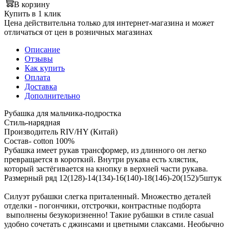
В корзину
Купить в 1 клик
Цена действительна только для интернет-магазина и может
отличаться от цен в розничных магазинах
Описание
Отзывы
Как купить
Оплата
Доставка
Дополнительно
Рубашка для мальчика-подростка
Стиль-нарядная
Производитель RIV/HY (Китай)
Состав- cotton 100%
Рубашка имеет рукав трансформер, из длинного он легко
превращается в короткий. Внутри рукава есть хлястик,
который застёгивается на кнопку в верхней части рукава.
Размерный ряд 12(128)-14(134)-16(140)-18(146)-20(152)/5штук
Силуэт рубашки слегка приталенный. Множество деталей
отделки - погончики, отстрочки, контрастные подборта
выполнены безукоризненно! Такие рубашки в стиле casual
удобно сочетать с джинсами и цветными слаксами. Необычно