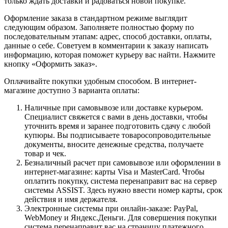
только ждать доставки и радоваться новой покупке.
Оформление заказа в стандартном режиме выглядит
следующим образом. Заполняете полностью форму по
последовательным этапам: адрес, способ доставки, оплаты,
данные о себе. Советуем в комментарии к заказу написать
информацию, которая поможет курьеру вас найти. Нажмите
кнопку «Оформить заказ».
Оплачивайте покупки удобным способом. В интернет-
магазине доступно 3 варианта оплаты:
Наличные при самовывозе или доставке курьером.
Специалист свяжется с вами в день доставки, чтобы
уточнить время и заранее подготовить сдачу с любой
купюры. Вы подписываете товаросопроводительные
документы, вносите денежные средства, получаете
товар и чек.
Безналичный расчет при самовывозе или оформлении в
интернет-магазине: карты Visa и MasterCard. Чтобы
оплатить покупку, система перенаправит вас на сервер
системы ASSIST. Здесь нужно ввести номер карты, срок
действия и имя держателя.
Электронные системы при онлайн-заказе: PayPal,
WebMoney и Яндекс.Деньги. Для совершения покупки
система перенаправит вас на страницу платежного