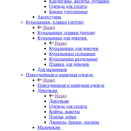
Кардиганы, жилеты, рубашки
Одежда для спорта
Брюки утепленные
Аксессуары
Купальники, плавки (оптом)
Назад
Купальники, плавки (оптом)
Купальники для девочек
Назад
Купальники для девочек
Купальники сплошные
Купальники раздельные
Плавки для девочек
Для мальчиков
Повседневная и нарядная одежда
Назад
Повседневная и нарядная одежда
Девочкам
Назад
Девочкам
Одежда для спорта
Кофты, жакеты
Платья, юбки
Джинсы, брюки, лосины
Мальчикам