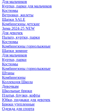
Для мальчиков
Куртки, парки для мальчиков
Костюмы
Ветровки, жилеты
Шапки SALE
Комбинезоны детские
Зима 2024-25 NEW
Для девочек
Пальто, куртки, парки
Костюмы
Комбинезоны горнолыжные
Шапки зимние
Для мальчиков
Куртки, парки
Костюмы
Комбинезоны горнолыжные
Штаны
Комбинезоны
Коллекция Школа
Девочкам
Школьные брюки
Платья, блузки, кофты
Юбки, пиджаки для девочек
Брюки утепленные
Одежда для спорта