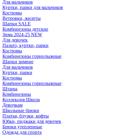
Для мальчиков
Куртки, парки для мальчиков
Костюмы
Ветровки, жилеты
Шапки SALE
Комбинезоны детские
Зима 2024-25 NEW
Для девочек
Пальто, куртки, парки
Костюмы
Комбинезоны горнолыжные
Шапки зимние
Для мальчиков
Куртки, парки
Костюмы
Комбинезоны горнолыжные
Штаны
Комбинезоны
Коллекция Школа
Девочкам
Школьные брюки
Платья, блузки, кофты
Юбки, пиджаки для девочек
Брюки утепленные
Одежда для спорта