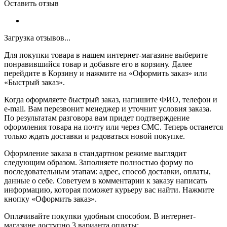
Оставить отзыв
Загрузка отзывов...
Для покупки товара в нашем интернет-магазине выберите
понравившийся товар и добавьте его в корзину. Далее
перейдите в Корзину и нажмите на «Оформить заказ» или
«Быстрый заказ».
Когда оформляете быстрый заказ, напишите ФИО, телефон и
e-mail. Вам перезвонит менеджер и уточнит условия заказа.
По результатам разговора вам придет подтверждение
оформления товара на почту или через СМС. Теперь останется
только ждать доставки и радоваться новой покупке.
Оформление заказа в стандартном режиме выглядит
следующим образом. Заполняете полностью форму по
последовательным этапам: адрес, способ доставки, оплаты,
данные о себе. Советуем в комментарии к заказу написать
информацию, которая поможет курьеру вас найти. Нажмите
кнопку «Оформить заказ».
Оплачивайте покупки удобным способом. В интернет-
магазине доступно 3 варианта оплаты: