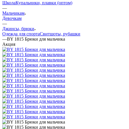
Школа
Купальники, плавки (оптом)
—
Мальчикам
Девочкам
—
Джинсы, брюки
Одежда для спорта
Свитшоты, рубашки
—
BY 1815 Брюки для мальчика
Акция