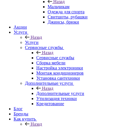
Назад
Мальчикам
Одежда для спорта
Свитшоты, рубашки
Джинсы, брюки
Акции
Услуги
Назад
Услуги
Сервисные службы
Назад
Сервисные службы
Сборка мебели
Настройка электроники
Монтаж кондиционеров
Установка сантехники
Дополнительные услуги
Назад
Дополнительные услуги
Утилизация техники
Кредитование
Блог
Бренды
Как купить
Назад