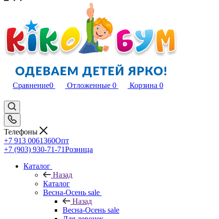
Сравнение
0
Отложенные
0
Корзина
0
Телефоны
+7 913 0061360
Опт
+7 (903) 930-71-71
Розница
Каталог
Назад
Каталог
Весна-Осень sale
Назад
Весна-Осень sale
Для девочек