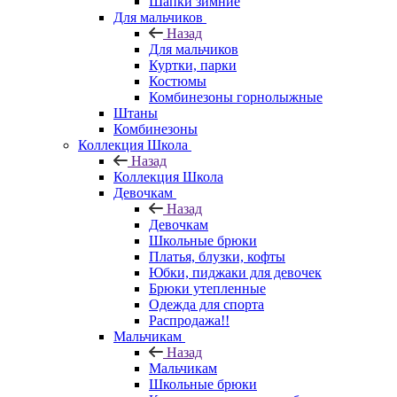
Шапки зимние
Для мальчиков
Назад
Для мальчиков
Куртки, парки
Костюмы
Комбинезоны горнолыжные
Штаны
Комбинезоны
Коллекция Школа
Назад
Коллекция Школа
Девочкам
Назад
Девочкам
Школьные брюки
Платья, блузки, кофты
Юбки, пиджаки для девочек
Брюки утепленные
Одежда для спорта
Распродажа!!
Мальчикам
Назад
Мальчикам
Школьные брюки