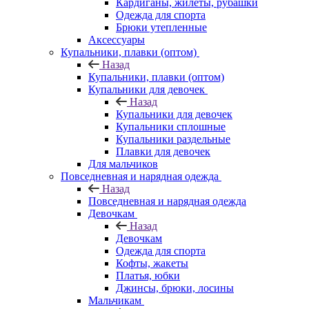
Кардиганы, жилеты, рубашки
Одежда для спорта
Брюки утепленные
Аксессуары
Купальники, плавки (оптом)
Назад
Купальники, плавки (оптом)
Купальники для девочек
Назад
Купальники для девочек
Купальники сплошные
Купальники раздельные
Плавки для девочек
Для мальчиков
Повседневная и нарядная одежда
Назад
Повседневная и нарядная одежда
Девочкам
Назад
Девочкам
Одежда для спорта
Кофты, жакеты
Платья, юбки
Джинсы, брюки, лосины
Мальчикам