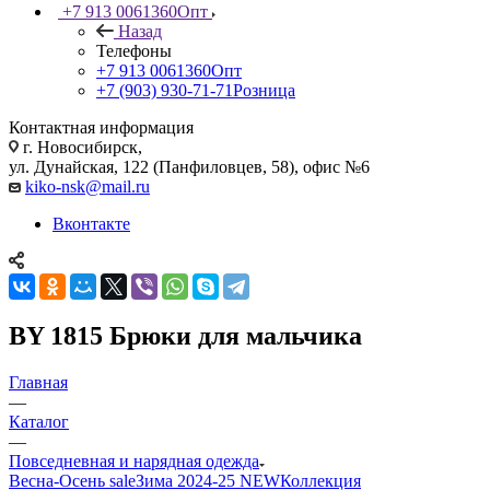
+7 913 0061360
Опт
Назад
Телефоны
+7 913 0061360
Опт
+7 (903) 930-71-71
Розница
Контактная информация
г. Новосибирск,
ул. Дунайская, 122 (Панфиловцев, 58), офис №6
kiko-nsk@mail.ru
Вконтакте
BY 1815 Брюки для мальчика
Главная
—
Каталог
—
Повседневная и нарядная одежда
Весна-Осень sale
Зима 2024-25 NEW
Коллекция