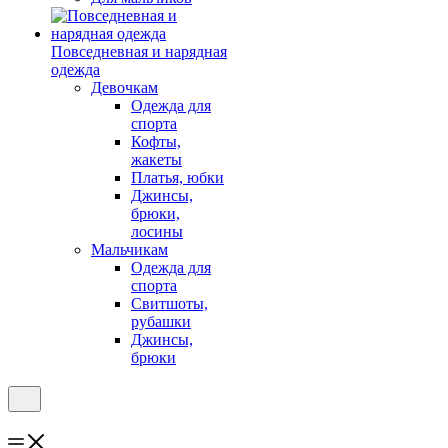
Повседневная и нарядная
одежда
Девочкам
Одежда для
спорта
Кофты,
жакеты
Платья, юбки
Джинсы,
брюки,
лосины
Мальчикам
Одежда для
спорта
Свитшоты,
рубашки
Джинсы,
брюки