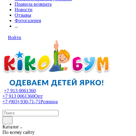
Правила возврата
Новости
Отзывы
Фотогалерея
...
Войти
+7 913 0061360
+7 913 0061360
Опт
+7 (903) 930-71-71
Розница
Каталог
По всему сайту