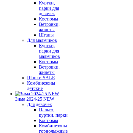
Куртки,
парки для
девочек
Костюмы
Ветровки,
жилеты
Штаны
Для мальчиков
Куртки,
парки для
мальчиков
Костюмы
Ветровки,
жилеты
Шапки SALE
Комбинезоны
детские
Зима 2024-25 NEW
Для девочек
Пальто,
куртки, парки
Костюмы
Комбинезоны
горнолыжные