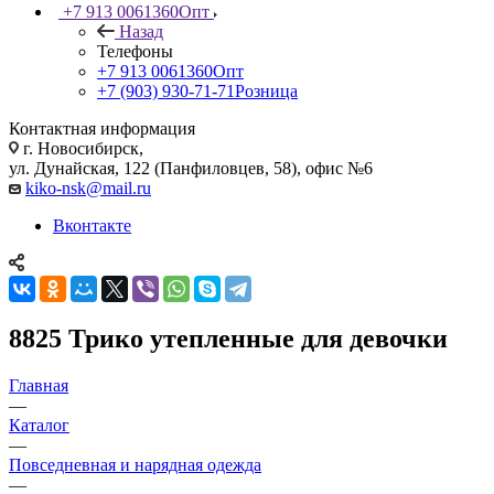
+7 913 0061360
Опт
Назад
Телефоны
+7 913 0061360
Опт
+7 (903) 930-71-71
Розница
Контактная информация
г. Новосибирск,
ул. Дунайская, 122 (Панфиловцев, 58), офис №6
kiko-nsk@mail.ru
Вконтакте
8825 Трико утепленные для девочки
Главная
—
Каталог
—
Повседневная и нарядная одежда
—