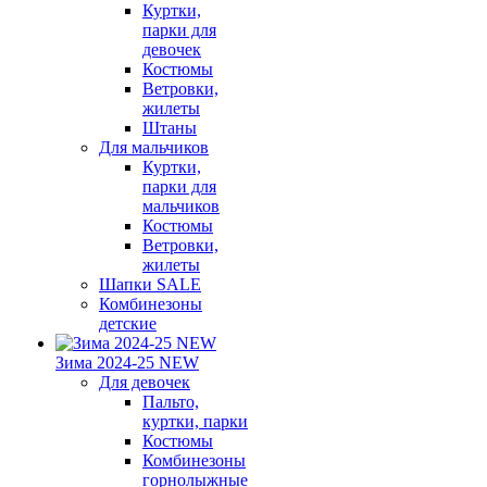
Куртки,
парки для
девочек
Костюмы
Ветровки,
жилеты
Штаны
Для мальчиков
Куртки,
парки для
мальчиков
Костюмы
Ветровки,
жилеты
Шапки SALE
Комбинезоны
детские
Зима 2024-25 NEW
Для девочек
Пальто,
куртки, парки
Костюмы
Комбинезоны
горнолыжные