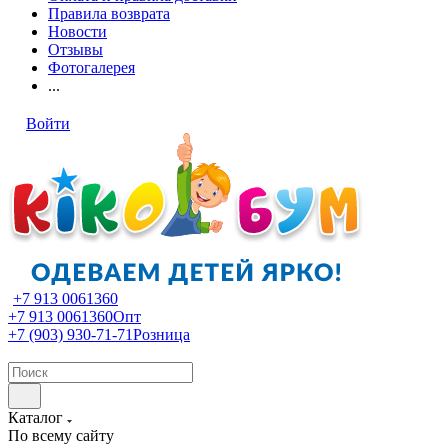
Правила возврата
Новости
Отзывы
Фотогалерея
...
Войти
+7 913 0061360
+7 913 0061360
Опт
+7 (903) 930-71-71
Розница
Каталог
По всему сайту