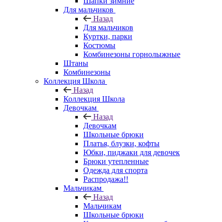
Шапки зимние
Для мальчиков
Назад
Для мальчиков
Куртки, парки
Костюмы
Комбинезоны горнолыжные
Штаны
Комбинезоны
Коллекция Школа
Назад
Коллекция Школа
Девочкам
Назад
Девочкам
Школьные брюки
Платья, блузки, кофты
Юбки, пиджаки для девочек
Брюки утепленные
Одежда для спорта
Распродажа!!
Мальчикам
Назад
Мальчикам
Школьные брюки