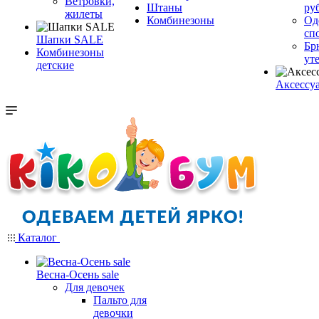
Ветровки,
Штаны
ру
жилеты
Комбинезоны
Од
сп
Шапки SALE
Бр
Комбинезоны
ут
детские
Аксессу
Каталог
Весна-Осень sale
Для девочек
Пальто для
девочки