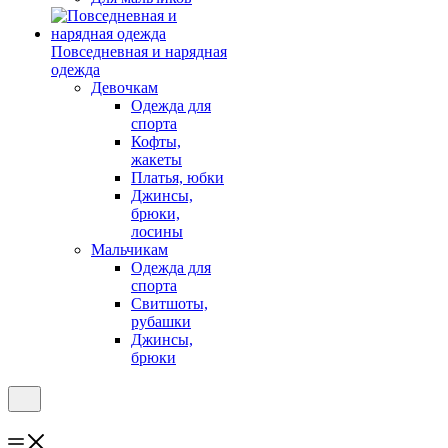
Повседневная и нарядная
одежда
Девочкам
Одежда для
спорта
Кофты,
жакеты
Платья, юбки
Джинсы,
брюки,
лосины
Мальчикам
Одежда для
спорта
Свитшоты,
рубашки
Джинсы,
брюки