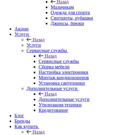
Назад
Мальчикам
Одежда для спорта
Свитшоты, рубашки
Джинсы, брюки
Акции
Услуги
Назад
Услуги
Сервисные службы
Назад
Сервисные службы
Сборка мебели
Настройка электроники
Монтаж кондиционеров
Установка сантехники
Дополнительные услуги
Назад
Дополнительные услуги
Утилизация техники
Кредитование
Блог
Бренды
Как купить
Назад