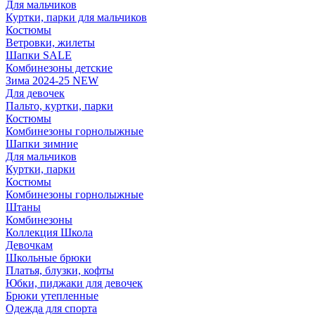
Для мальчиков
Куртки, парки для мальчиков
Костюмы
Ветровки, жилеты
Шапки SALE
Комбинезоны детские
Зима 2024-25 NEW
Для девочек
Пальто, куртки, парки
Костюмы
Комбинезоны горнолыжные
Шапки зимние
Для мальчиков
Куртки, парки
Костюмы
Комбинезоны горнолыжные
Штаны
Комбинезоны
Коллекция Школа
Девочкам
Школьные брюки
Платья, блузки, кофты
Юбки, пиджаки для девочек
Брюки утепленные
Одежда для спорта