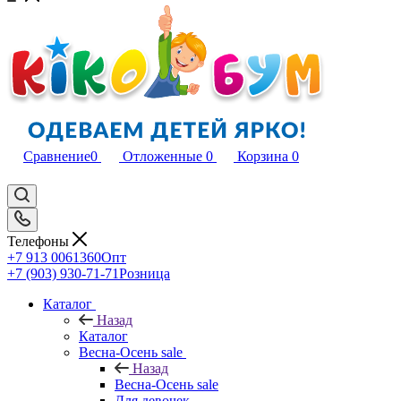
Сравнение
0
Отложенные
0
Корзина
0
Телефоны
+7 913 0061360
Опт
+7 (903) 930-71-71
Розница
Каталог
Назад
Каталог
Весна-Осень sale
Назад
Весна-Осень sale
Для девочек