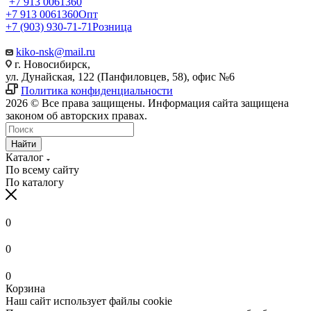
+7 913 0061360
+7 913 0061360
Опт
+7 (903) 930-71-71
Розница
kiko-nsk@mail.ru
г. Новосибирск,
ул. Дунайская, 122 (Панфиловцев, 58), офис №6
Политика конфиденциальности
2026 © Все права защищены. Информация сайта защищена
законом об авторских правах.
Найти
Каталог
По всему сайту
По каталогу
0
0
0
Корзина
Наш сайт использует файлы cookie