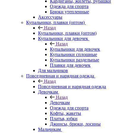
Кардиганы, жилеты, рубашки
Одежда для спорта
Брюки утепленные
Аксессуары
Купальники, плавки (оптом)
Назад
Купальники, плавки (оптом)
Купальники для девочек
Назад
Купальники для девочек
Купальники сплошные
Купальники раздельные
Плавки для девочек
Для мальчиков
Повседневная и нарядная одежда
Назад
Повседневная и нарядная одежда
Девочкам
Назад
Девочкам
Одежда для спорта
Кофты, жакеты
Платья, юбки
Джинсы, брюки, лосины
Мальчикам