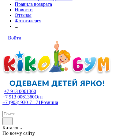
Правила возврата
Новости
Отзывы
Фотогалерея
...
Войти
+7 913 0061360
+7 913 0061360
Опт
+7 (903) 930-71-71
Розница
Каталог
По всему сайту