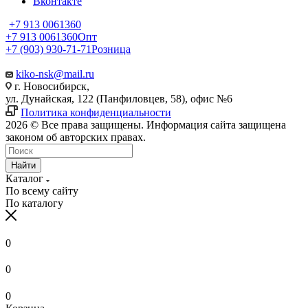
Вконтакте
+7 913 0061360
+7 913 0061360
Опт
+7 (903) 930-71-71
Розница
kiko-nsk@mail.ru
г. Новосибирск,
ул. Дунайская, 122 (Панфиловцев, 58), офис №6
Политика конфиденциальности
2026 © Все права защищены. Информация сайта защищена
законом об авторских правах.
Найти
Каталог
По всему сайту
По каталогу
0
0
0