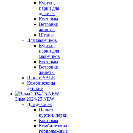
Куртки,
парки для
девочек
Костюмы
Ветровки,
жилеты
Штаны
Для мальчиков
Куртки,
парки для
мальчиков
Костюмы
Ветровки,
жилеты
Шапки SALE
Комбинезоны
детские
Зима 2024-25 NEW
Для девочек
Пальто,
куртки, парки
Костюмы
Комбинезоны
горнолыжные