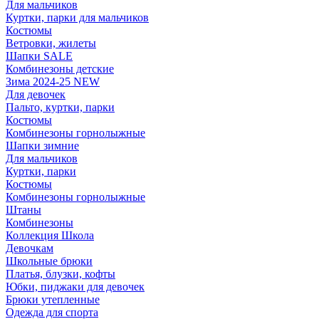
Для мальчиков
Куртки, парки для мальчиков
Костюмы
Ветровки, жилеты
Шапки SALE
Комбинезоны детские
Зима 2024-25 NEW
Для девочек
Пальто, куртки, парки
Костюмы
Комбинезоны горнолыжные
Шапки зимние
Для мальчиков
Куртки, парки
Костюмы
Комбинезоны горнолыжные
Штаны
Комбинезоны
Коллекция Школа
Девочкам
Школьные брюки
Платья, блузки, кофты
Юбки, пиджаки для девочек
Брюки утепленные
Одежда для спорта