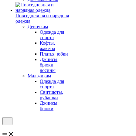
Повседневная и нарядная
одежда
Девочкам
Одежда для
спорта
Кофты,
жакеты
Платья, юбки
Джинсы,
брюки,
лосины
Мальчикам
Одежда для
спорта
Свитшоты,
рубашки
Джинсы,
брюки