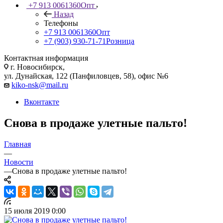
+7 913 0061360
Опт
Назад
Телефоны
+7 913 0061360
Опт
+7 (903) 930-71-71
Розница
Контактная информация
г. Новосибирск,
ул. Дунайская, 122 (Панфиловцев, 58), офис №6
kiko-nsk@mail.ru
Вконтакте
Снова в продаже улетные пальто!
Главная
—
Новости
—
Снова в продаже улетные пальто!
15 июля 2019 0:00