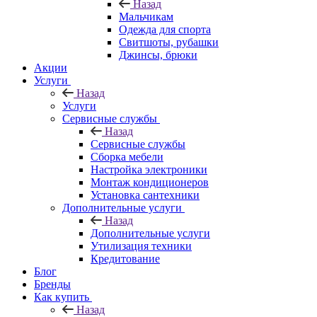
Назад
Мальчикам
Одежда для спорта
Свитшоты, рубашки
Джинсы, брюки
Акции
Услуги
Назад
Услуги
Сервисные службы
Назад
Сервисные службы
Сборка мебели
Настройка электроники
Монтаж кондиционеров
Установка сантехники
Дополнительные услуги
Назад
Дополнительные услуги
Утилизация техники
Кредитование
Блог
Бренды
Как купить
Назад