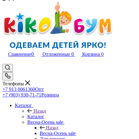
Сравнение
0
Отложенные
0
Корзина
0
Телефоны
+7 913 0061360
Опт
+7 (903) 930-71-71
Розница
Каталог
Назад
Каталог
Весна-Осень sale
Назад
Весна-Осень sale
Для девочек