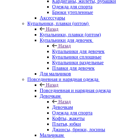
Кардиганы, жилеты, рубашки
Одежда для спорта
Брюки утепленные
Аксессуары
Купальники, плавки (оптом)
Назад
Купальники, плавки (оптом)
Купальники для девочек
Назад
Купальники для девочек
Купальники сплошные
Купальники раздельные
Плавки для девочек
Для мальчиков
Повседневная и нарядная одежда
Назад
Повседневная и нарядная одежда
Девочкам
Назад
Девочкам
Одежда для спорта
Кофты, жакеты
Платья, юбки
Джинсы, брюки, лосины
Мальчикам