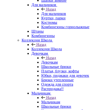
Шапки зимние
Для мальчиков
Назад
Для мальчиков
Куртки, парки
Костюмы
Комбинезоны горнолыжные
Штаны
Комбинезоны
Коллекция Школа
Назад
Коллекция Школа
Девочкам
Назад
Девочкам
Школьные брюки
Платья, блузки, кофты
Юбки, пиджаки для девочек
Брюки утепленные
Одежда для спорта
Распродажа!!
Мальчикам
Назад
Мальчикам
Школьные брюки