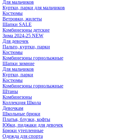
Для мальчиков
Куртки, парки для мальчиков
Костюмы
Ветровки, жилеты
Шапки SALE
Комбинезоны детские
Зима 2024-25 NEW
Для девочек
Пальто, куртки, парки
Костюмы
Комбинезоны горнолыжные
Шапки зимние
Для мальчиков
Куртки, парки
Костюмы
Комбинезоны горнолыжные
Штаны
Комбинезоны
Коллекция Школа
Девочкам
Школьные брюки
Платья, блузки, кофты
Юбки, пиджаки для девочек
Брюки утепленные
Одежда для спорта