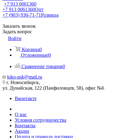
+7 913 0061360
+7 913 0061360
Опт
+7 (903) 930-71-71
Розница
Заказать звонок
Задать вопрос
Войти
Корзина
0
Отложенные
0
Сравнение товаров
0
kiko-nsk@mail.ru
г. Новосибирск,
ул. Дунайская, 122 (Панфиловцев, 58), офис №6
Вконтакте
О нас
Условия сотрудничества
Контакты
Акции
Оплата и правила доставки