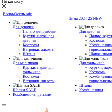
По каталогу
Весна-Осень sale
Зима 2024-25 NEW
Для девочек
Пальто для девочки
Для девочек
Куртки, парки для
Пальто, курт
девочек
Костюмы
Костюмы
Комбинезон
Ветровки, жилеты
горнолыжны
Штаны
Шапки зимн
Для мальчиков
Для мальчиков
Куртки, парки для
Куртки, пар
мальчиков
Костюмы
Костюмы
Комбинезон
Ветровки, жилеты
горнолыжны
Штаны
Шапки SALE
Комбинезоны
Комбинезоны детские