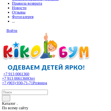
Правила возврата
Новости
Отзывы
Фотогалерея
...
Войти
+7 913 0061360
+7 913 0061360
Опт
+7 (903) 930-71-71
Розница
Каталог
По всему сайту