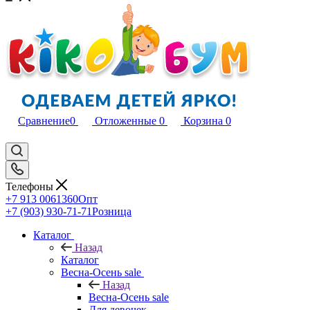
Сравнение
0
Отложенные
0
Корзина
0
Телефоны
+7 913 0061360
Опт
+7 (903) 930-71-71
Розница
Каталог
Назад
Каталог
Весна-Осень sale
Назад
Весна-Осень sale
Для девочек