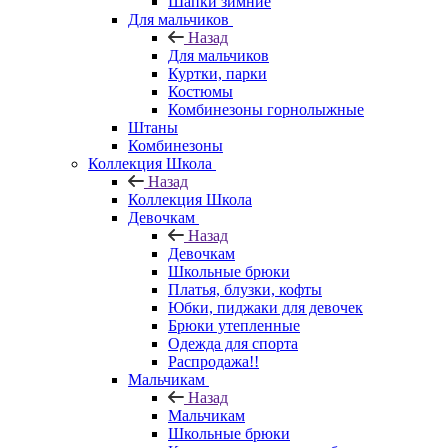
Шапки зимние
Для мальчиков
Назад
Для мальчиков
Куртки, парки
Костюмы
Комбинезоны горнолыжные
Штаны
Комбинезоны
Коллекция Школа
Назад
Коллекция Школа
Девочкам
Назад
Девочкам
Школьные брюки
Платья, блузки, кофты
Юбки, пиджаки для девочек
Брюки утепленные
Одежда для спорта
Распродажа!!
Мальчикам
Назад
Мальчикам
Школьные брюки