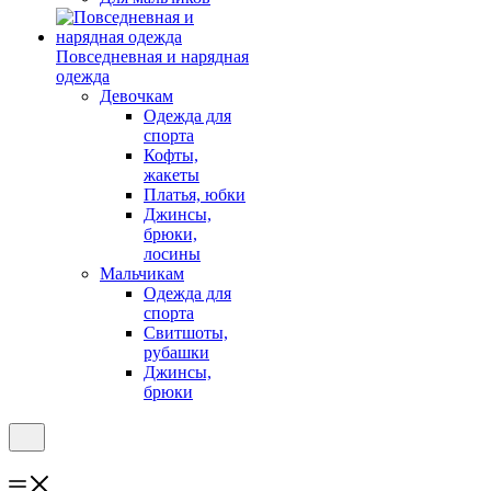
Повседневная и нарядная
одежда
Девочкам
Одежда для
спорта
Кофты,
жакеты
Платья, юбки
Джинсы,
брюки,
лосины
Мальчикам
Одежда для
спорта
Свитшоты,
рубашки
Джинсы,
брюки