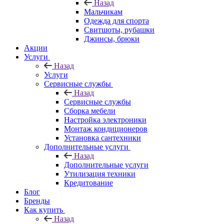
Назад
Мальчикам
Одежда для спорта
Свитшоты, рубашки
Джинсы, брюки
Акции
Услуги
Назад
Услуги
Сервисные службы
Назад
Сервисные службы
Сборка мебели
Настройка электроники
Монтаж кондиционеров
Установка сантехники
Дополнительные услуги
Назад
Дополнительные услуги
Утилизация техники
Кредитование
Блог
Бренды
Как купить
Назад