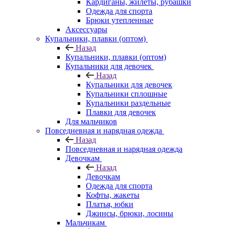
Кардиганы, жилеты, рубашки
Одежда для спорта
Брюки утепленные
Аксессуары
Купальники, плавки (оптом)
Назад
Купальники, плавки (оптом)
Купальники для девочек
Назад
Купальники для девочек
Купальники сплошные
Купальники раздельные
Плавки для девочек
Для мальчиков
Повседневная и нарядная одежда
Назад
Повседневная и нарядная одежда
Девочкам
Назад
Девочкам
Одежда для спорта
Кофты, жакеты
Платья, юбки
Джинсы, брюки, лосины
Мальчикам