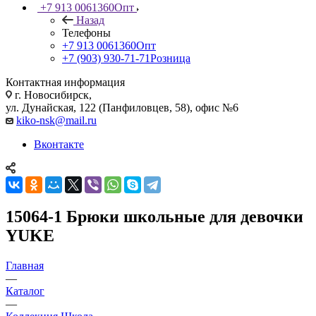
+7 913 0061360
Опт
Назад
Телефоны
+7 913 0061360
Опт
+7 (903) 930-71-71
Розница
Контактная информация
г. Новосибирск,
ул. Дунайская, 122 (Панфиловцев, 58), офис №6
kiko-nsk@mail.ru
Вконтакте
15064-1 Брюки школьные для девочки
YUKE
Главная
—
Каталог
—