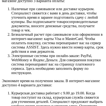
магазине доступно 3 варианта оплаты:
Наличные при самовывозе или доставке курьером.
Специалист свяжется с вами в день доставки, чтобы
уточнить время и заранее подготовить сдачу с любой
купюры. Вы подписываете товаросопроводительные
документы, вносите денежные средства, получаете
товар и чек.
Безналичный расчет при самовывозе или оформлении в
интернет-магазине: карты Visa и MasterCard. Чтобы
оплатить покупку, система перенаправит вас на сервер
системы ASSIST. Здесь нужно ввести номер карты, срок
действия и имя держателя.
Электронные системы при онлайн-заказе: PayPal,
WebMoney и Яндекс.Деньги. Для совершения покупки
система перенаправит вас на страницу платежного
сервиса. Здесь необходимо заполнить форму по
инструкции.
Экономьте время на получении заказа. В интернет-магазине
доступно 4 варианта доставки:
Курьерская доставка работает с 9.00 до 19.00. Когда
товар поступит на склад, курьерская служба свяжется
для уточнения деталей. Специалист предложит выбрать
удобное время доставки и уточнит адрес. Осмотрите