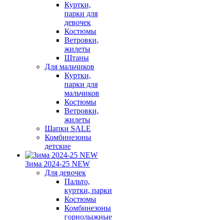
Куртки,
парки для
девочек
Костюмы
Ветровки,
жилеты
Штаны
Для мальчиков
Куртки,
парки для
мальчиков
Костюмы
Ветровки,
жилеты
Шапки SALE
Комбинезоны
детские
Зима 2024-25 NEW
Для девочек
Пальто,
куртки, парки
Костюмы
Комбинезоны
горнолыжные