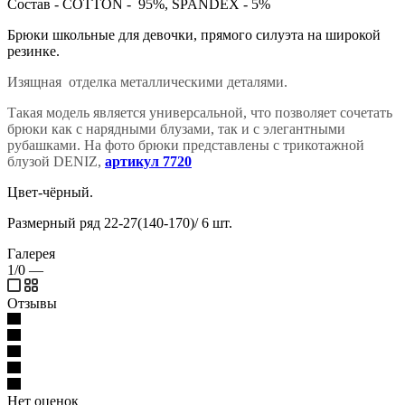
Состав - COTTON - 95%, SPANDEX - 5%
Брюки школьные для девочки, прямого силуэта на широкой
резинке.
Изящная отделка металлическими деталями.
Такая модель является универсальной, что позволяет сочетать
брюки как с нарядными блузами, так и с элегантными
рубашками. На фото брюки представлены с трикотажной
блузой DENIZ,
артикул 7720
Цвет-чёрный.
Размерный ряд 22-27(140-170)/ 6 шт.
Галерея
1/0
—
Отзывы
Нет оценок