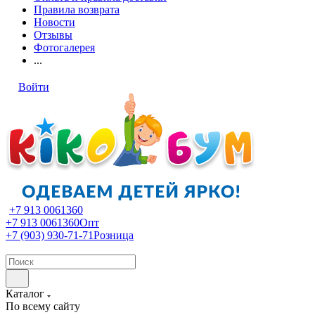
Правила возврата
Новости
Отзывы
Фотогалерея
...
Войти
+7 913 0061360
+7 913 0061360
Опт
+7 (903) 930-71-71
Розница
Каталог
По всему сайту