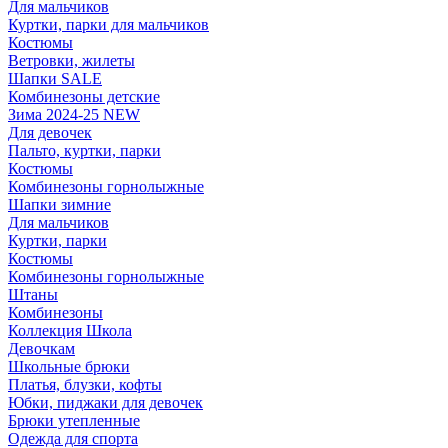
Для мальчиков
Куртки, парки для мальчиков
Костюмы
Ветровки, жилеты
Шапки SALE
Комбинезоны детские
Зима 2024-25 NEW
Для девочек
Пальто, куртки, парки
Костюмы
Комбинезоны горнолыжные
Шапки зимние
Для мальчиков
Куртки, парки
Костюмы
Комбинезоны горнолыжные
Штаны
Комбинезоны
Коллекция Школа
Девочкам
Школьные брюки
Платья, блузки, кофты
Юбки, пиджаки для девочек
Брюки утепленные
Одежда для спорта