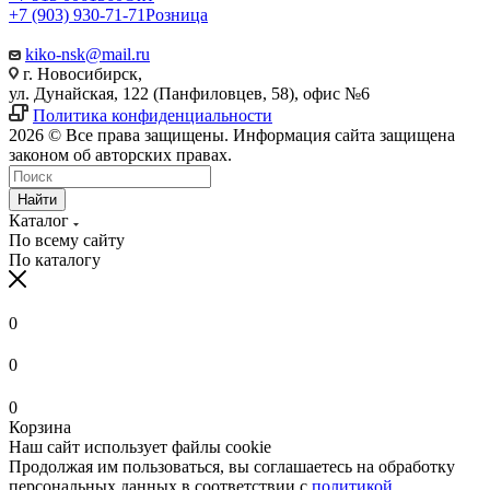
+7 (903) 930-71-71
Розница
kiko-nsk@mail.ru
г. Новосибирск,
ул. Дунайская, 122 (Панфиловцев, 58), офис №6
Политика конфиденциальности
2026 © Все права защищены. Информация сайта защищена
законом об авторских правах.
Найти
Каталог
По всему сайту
По каталогу
0
0
0
Корзина
Наш сайт использует файлы cookie
Продолжая им пользоваться, вы соглашаетесь на обработку
персональных данных в соответствии с
политикой