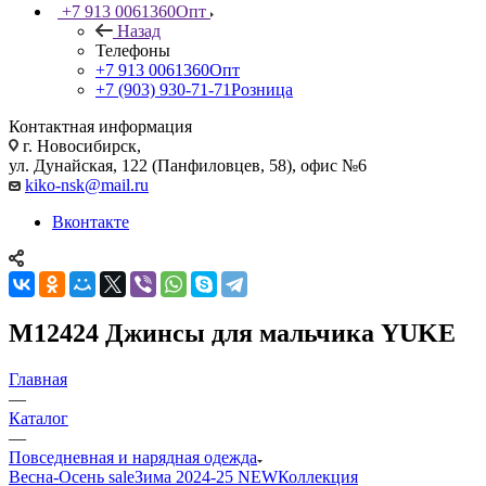
+7 913 0061360
Опт
Назад
Телефоны
+7 913 0061360
Опт
+7 (903) 930-71-71
Розница
Контактная информация
г. Новосибирск,
ул. Дунайская, 122 (Панфиловцев, 58), офис №6
kiko-nsk@mail.ru
Вконтакте
М12424 Джинсы для мальчика YUKE
Главная
—
Каталог
—
Повседневная и нарядная одежда
Весна-Осень sale
Зима 2024-25 NEW
Коллекция