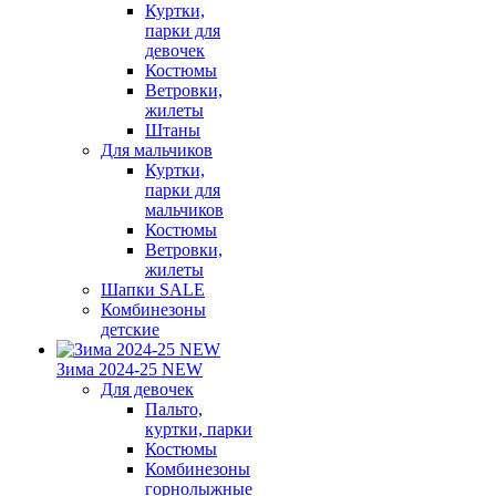
Куртки,
парки для
девочек
Костюмы
Ветровки,
жилеты
Штаны
Для мальчиков
Куртки,
парки для
мальчиков
Костюмы
Ветровки,
жилеты
Шапки SALE
Комбинезоны
детские
Зима 2024-25 NEW
Для девочек
Пальто,
куртки, парки
Костюмы
Комбинезоны
горнолыжные