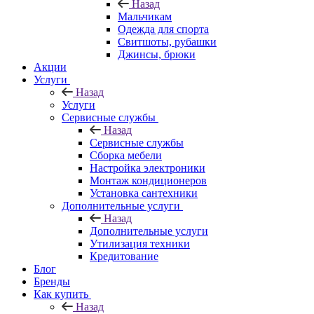
Назад
Мальчикам
Одежда для спорта
Свитшоты, рубашки
Джинсы, брюки
Акции
Услуги
Назад
Услуги
Сервисные службы
Назад
Сервисные службы
Сборка мебели
Настройка электроники
Монтаж кондиционеров
Установка сантехники
Дополнительные услуги
Назад
Дополнительные услуги
Утилизация техники
Кредитование
Блог
Бренды
Как купить
Назад