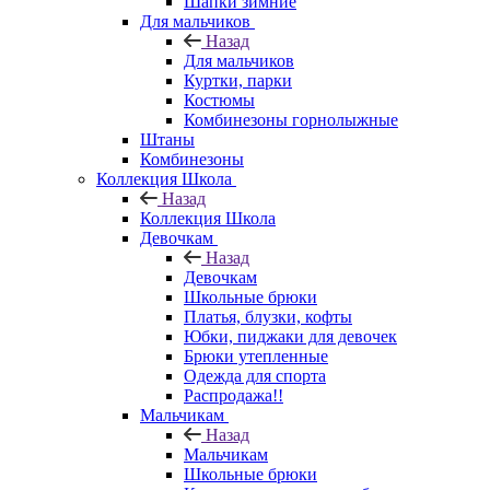
Шапки зимние
Для мальчиков
Назад
Для мальчиков
Куртки, парки
Костюмы
Комбинезоны горнолыжные
Штаны
Комбинезоны
Коллекция Школа
Назад
Коллекция Школа
Девочкам
Назад
Девочкам
Школьные брюки
Платья, блузки, кофты
Юбки, пиджаки для девочек
Брюки утепленные
Одежда для спорта
Распродажа!!
Мальчикам
Назад
Мальчикам
Школьные брюки