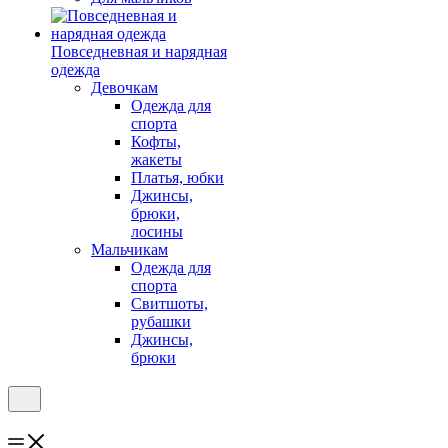
Повседневная и нарядная
одежда
Девочкам
Одежда для
спорта
Кофты,
жакеты
Платья, юбки
Джинсы,
брюки,
лосины
Мальчикам
Одежда для
спорта
Свитшоты,
рубашки
Джинсы,
брюки