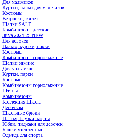
Для мальчиков
Куртки, парки для мальчиков
Костюмы
Ветровки, жилеты
Шапки SALE
Комбинезоны детские
Зима 2024-25 NEW
Для девочек
Пальто, куртки, парки
Костюмы
Комбинезоны горнолыжные
Шапки зимние
Для мальчиков
Куртки, парки
Костюмы
Комбинезоны горнолыжные
Штаны
Комбинезоны
Коллекция Школа
Девочкам
Школьные брюки
Платья, блузки, кофты
Юбки, пиджаки для девочек
Брюки утепленные
Одежда для спорта