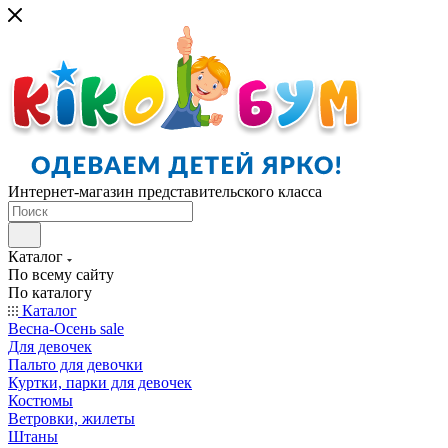
Интернет-магазин представительского класса
Каталог
По всему сайту
По каталогу
Каталог
Весна-Осень sale
Для девочек
Пальто для девочки
Куртки, парки для девочек
Костюмы
Ветровки, жилеты
Штаны