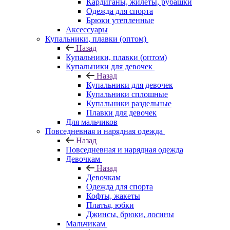
Кардиганы, жилеты, рубашки
Одежда для спорта
Брюки утепленные
Аксессуары
Купальники, плавки (оптом)
Назад
Купальники, плавки (оптом)
Купальники для девочек
Назад
Купальники для девочек
Купальники сплошные
Купальники раздельные
Плавки для девочек
Для мальчиков
Повседневная и нарядная одежда
Назад
Повседневная и нарядная одежда
Девочкам
Назад
Девочкам
Одежда для спорта
Кофты, жакеты
Платья, юбки
Джинсы, брюки, лосины
Мальчикам