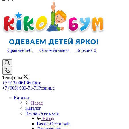
Сравнение
0
Отложенные
0
Корзина
0
Телефоны
+7 913 0061360
Опт
+7 (903) 930-71-71
Розница
Каталог
Назад
Каталог
Весна-Осень sale
Назад
Весна-Осень sale
Для девочек