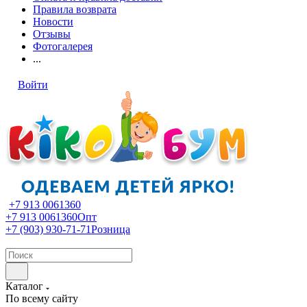
Правила возврата
Новости
Отзывы
Фотогалерея
...
Войти
+7 913 0061360
+7 913 0061360
Опт
+7 (903) 930-71-71
Розница
Каталог
По всему сайту