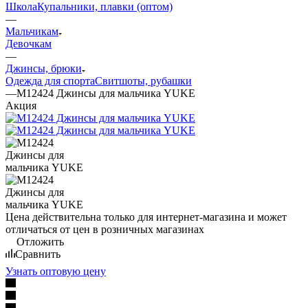
Школа
Купальники, плавки (оптом)
—
Мальчикам
Девочкам
—
Джинсы, брюки
Одежда для спорта
Свитшоты, рубашки
—
М12424 Джинсы для мальчика YUKE
Акция
Цена действительна только для интернет-магазина и может
отличаться от цен в розничных магазинах
Отложить
Сравнить
Узнать оптовую цену